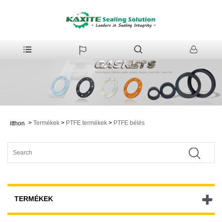
>
Termékek
>
PTFE termékek
>
PTFE bélés
itthon
TERMÉKEK