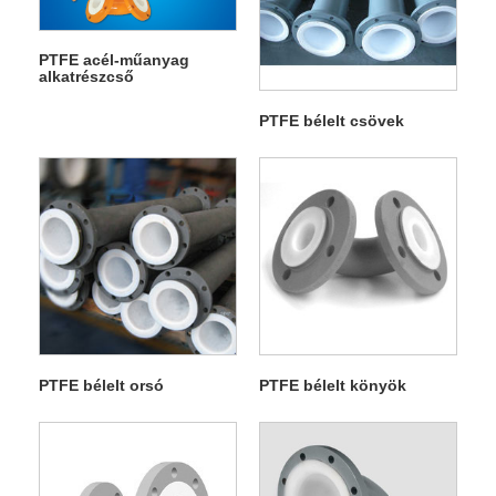
PTFE acél-műanyag
alkatrészcső
PTFE bélelt csövek
PTFE bélelt orsó
PTFE bélelt könyök